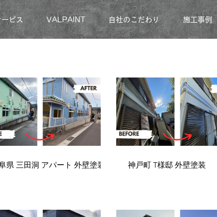
サービス
VALPAINT
自社のこだわり
施工事例
阜県 三田洞 アパート 外壁塗装
神戸町 T様邸 外壁塗装