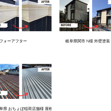
フォーアフター
岐阜県関市 N様 外壁塗装
阜県 おちょぼ稲荷店舗様 屋根塗