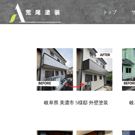
トップ
岐阜県 美濃市 S様邸 外壁塗装
岐